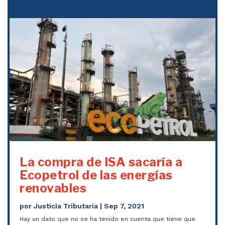
La compra de ISA sacaría a
Ecopetrol de las energías
renovables
por
Justicia Tributaria
|
Sep 7, 2021
Hay un dato que no se ha tenido en cuenta que tiene que