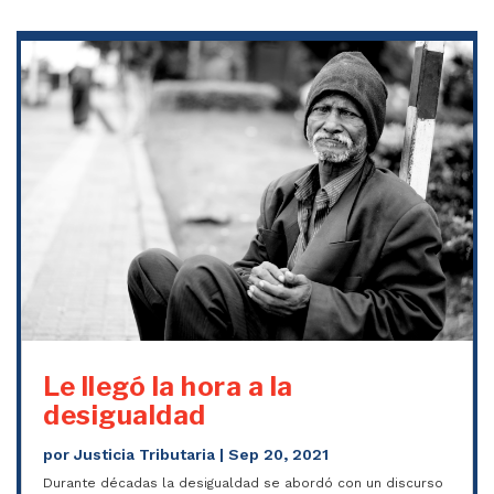
Le llegó la hora a la
desigualdad
por
Justicia Tributaria
|
Sep 20, 2021
Durante décadas la desigualdad se abordó con un discurso