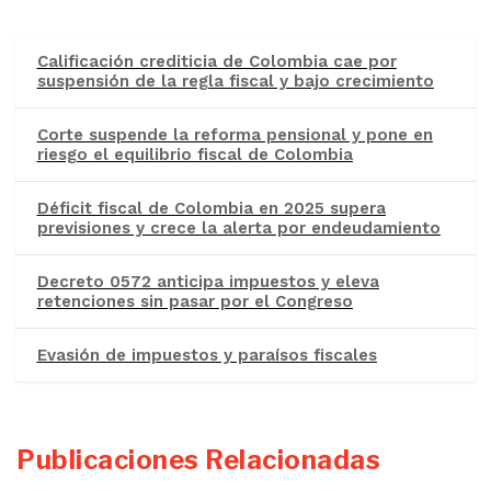
Calificación crediticia de Colombia cae por
suspensión de la regla fiscal y bajo crecimiento
Corte suspende la reforma pensional y pone en
riesgo el equilibrio fiscal de Colombia
Déficit fiscal de Colombia en 2025 supera
previsiones y crece la alerta por endeudamiento
Decreto 0572 anticipa impuestos y eleva
retenciones sin pasar por el Congreso
Evasión de impuestos y paraísos fiscales
Publicaciones Relacionadas