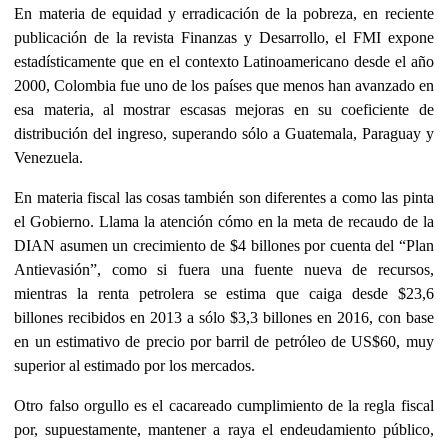
En materia de equidad y erradicación de la pobreza, en reciente
publicación de la revista Finanzas y Desarrollo, el FMI expone
estadísticamente que en el contexto Latinoamericano desde el año
2000, Colombia fue uno de los países que menos han avanzado en
esa materia, al mostrar escasas mejoras en su coeficiente de
distribución del ingreso, superando sólo a Guatemala, Paraguay y
Venezuela.
En materia fiscal las cosas también son diferentes a como las pinta
el Gobierno. Llama la atención cómo en la meta de recaudo de la
DIAN asumen un crecimiento de $4 billones por cuenta del “Plan
Antievasión”, como si fuera una fuente nueva de recursos,
mientras la renta petrolera se estima que caiga desde $23,6
billones recibidos en 2013 a sólo $3,3 billones en 2016, con base
en un estimativo de precio por barril de petróleo de US$60, muy
superior al estimado por los mercados.
Otro falso orgullo es el cacareado cumplimiento de la regla fiscal
por, supuestamente, mantener a raya el endeudamiento público,