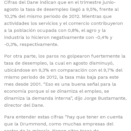
Cifras del Dane indican que en el trimestre junio-
agosto la tasa de desempleo llegó a 9,5%, frente al
10,2% del mismo periodo de 2012. Mientras que
actividades los servicios y el comercio contribuyeron
a la población ocupada con 0,8%, el agro y la
industria lo hicieron negativamente con -0,4% y
-0,3%, respectivamente.
Por otra parte, los paros no golpearon fuertemente la
tasa de desempleo, la cual en agosto disminuyó,
ubicándose en 9,3% en comparación con el 9,7% del
mismo periodo de 2012, la tasa más baja para este
mes desde 2001. “Eso es una buena señal para la
economía porque si se dinamiza el empleo, se
dinamiza la demanda interna”, dijo Jorge Bustamante,
director del Dane.
Para entender estas cifras “hay que tener en cuenta
que la Drummond, como muchas empresas del
sector de la minería, tienen altas tasas de