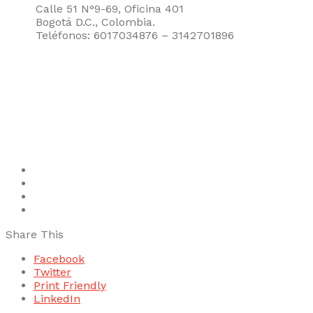
Calle 51 N°9-69, Oficina 401
Bogotá D.C., Colombia.
Teléfonos: 6017034876 – 3142701896
Share This
Facebook
Twitter
Print Friendly
LinkedIn