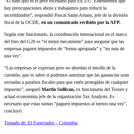
“El statu quo es el peor escenario para EE.UU. Entendemos que
hay preocupaciones ahora y trabajamos para reducir la
incertidumbre”, respondió Pascal Saint-Amans, jefe de la división
fiscal de la OCDE,
en un comunicado recibido por la AFP.
Según este funcionario, la coordinación internacional en el marco
del foro del G20 es “el mejor mecanismo” para asegurar que las
empresas paguen impuestos de “forma apropiada” y “no más de
una vez”.
“Las empresas se expresan pero no abordan el meollo de la
cuestión, que es saber si podemos autorizar que las ganancias sean
enviadas a paraísos fiscales para que estén protegidas de cualquier
impuesto”, aseguró
Martin Sullivan,
ex funcionario del Tesoro y
actual economista jefe de la organización Tax Analysts. Es
necesario que estas sumas “paguen impuestos al menos una vez”,
concluyó.
Tomado de: El Espectador – Colombia