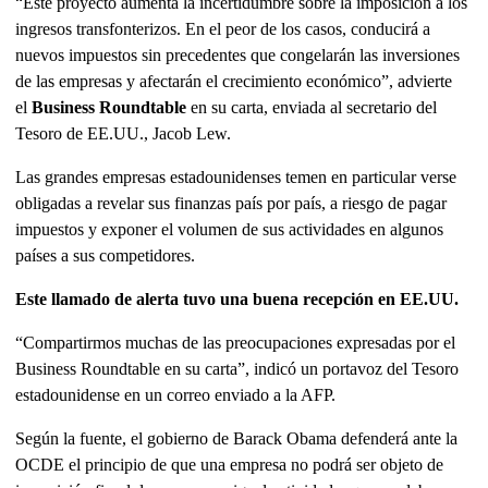
“Este proyecto aumenta la incertidumbre sobre la imposición a los
ingresos transfonterizos. En el peor de los casos, conducirá a
nuevos impuestos sin precedentes que congelarán las inversiones
de las empresas y afectarán el crecimiento económico”, advierte
el
Business Roundtable
en su carta, enviada al secretario del
Tesoro de EE.UU., Jacob Lew.
Las grandes empresas estadounidenses temen en particular verse
obligadas a revelar sus finanzas país por país, a riesgo de pagar
impuestos y exponer el volumen de sus actividades en algunos
países a sus competidores.
Este llamado de alerta tuvo una buena recepción en EE.UU.
“Compartirmos muchas de las preocupaciones expresadas por el
Business Roundtable en su carta”, indicó un portavoz del Tesoro
estadounidense en un correo enviado a la AFP.
Según la fuente, el gobierno de Barack Obama defenderá ante la
OCDE el principio de que una empresa no podrá ser objeto de