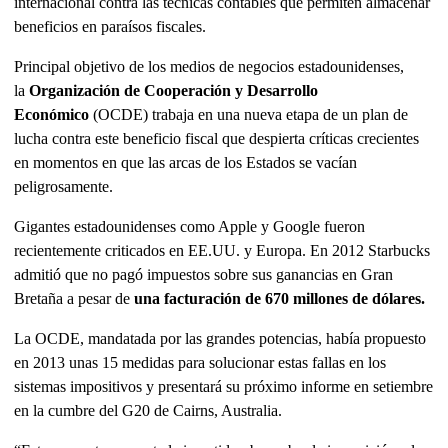
internacional contra las técnicas contables que permiten almacenar
beneficios en paraísos fiscales.
Principal objetivo de los medios de negocios estadounidenses,
la
Organización de Cooperación y Desarrollo
Económico
(OCDE) trabaja en una nueva etapa de un plan de
lucha contra este beneficio fiscal que despierta críticas crecientes
en momentos en que las arcas de los Estados se vacían
peligrosamente.
Gigantes estadounidenses como Apple y Google fueron
recientemente criticados en EE.UU. y Europa. En 2012 Starbucks
admitió que no pagó impuestos sobre sus ganancias en Gran
Bretaña a pesar de
una facturación de 670 millones de dólares.
La OCDE, mandatada por las grandes potencias, había propuesto
en 2013 unas 15 medidas para solucionar estas fallas en los
sistemas impositivos y presentará su próximo informe en setiembre
en la cumbre del G20 de Cairns, Australia.