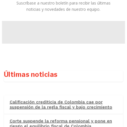
Suscríbase a nuestro boletín para recibir las últimas
noticias y novedades de nuestro equipo.
Últimas noticias
Calificación crediticia de Colombia cae por
suspensión de la regla fiscal y bajo crecimiento
Corte suspende la reforma pensional y pone en
riesgo el equilibrio fiscal de Colombia