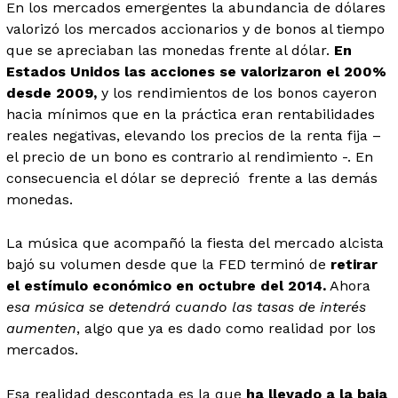
En los mercados emergentes la abundancia de dólares
valorizó los mercados accionarios y de bonos al tiempo
que se apreciaban las monedas frente al dólar.
En
Estados Unidos las acciones se valorizaron el 200%
desde 2009,
y los rendimientos de los bonos cayeron
hacia mínimos que en la práctica eran rentabilidades
reales negativas, elevando los precios de la renta fija –
el precio de un bono es contrario al rendimiento -. En
consecuencia el dólar se depreció frente a las demás
monedas.
La música que acompañó la fiesta del mercado alcista
bajó su volumen desde que la FED terminó de
retirar
el estímulo económico en octubre del 2014.
Ahora
esa música se detendrá cuando las tasas de interés
aumenten
, algo que ya es dado como realidad por los
mercados.
Esa realidad descontada es la que
ha llevado a la baja