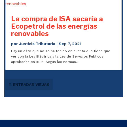
La compra de ISA sacaría a
Ecopetrol de las energías
renovables
por
Justicia Tributaria
|
Sep 7, 2021
Hay un dato que no se ha tenido en cuenta que tiene que
ver con la Ley Eléctrica y la Ley de Servicios Públicos
aprobadas en 1994. Según las normas...
ENTRADAS VIEJAS