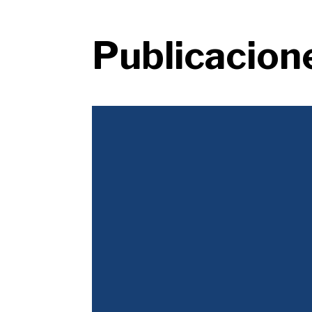
Publicacion
Justicia Tributaria
Durante décadas la desigualdad se abordó con