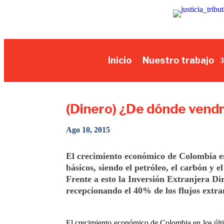
Inicio
Nuestro trabajo
(Dinero) ¿De dónde vendr
Ago 10, 2015
El crecimiento económico de Colombia en 
básicos, siendo el petróleo, el carbón y 
Frente a esto la Inversión Extranjera Di
recepcionando el 40% de los flujos extr
El crecimiento económico de Colombia en los últim