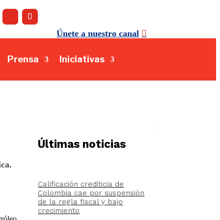
Únete a nuestro canal
Prensa
Iniciativas
Últimas noticias
ica.
Calificación crediticia de
Colombia cae por suspensión
de la regla fiscal y bajo
crecimiento
róleo,