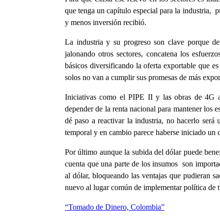
que tenga un capítulo especial para la industria, p
y menos inversión recibió.
La industria y su progreso son clave porque de
jalonando otros sectores, concatena los esfuerzo
básicos diversificando la oferta exportable que e
solos no van a cumplir sus promesas de más expor
Iniciativas como el PIPE II y las obras de 4G 
depender de la renta nacional para mantener los 
dé paso a reactivar la industria, no hacerlo será
temporal y en cambio parece haberse iniciado un c
Por último aunque la subida del dólar puede benef
cuenta que una parte de los insumos son importad
al dólar, bloqueando las ventajas que pudieran s
nuevo al lugar común de implementar política de 
“Tomado de Dinero, Colombia”