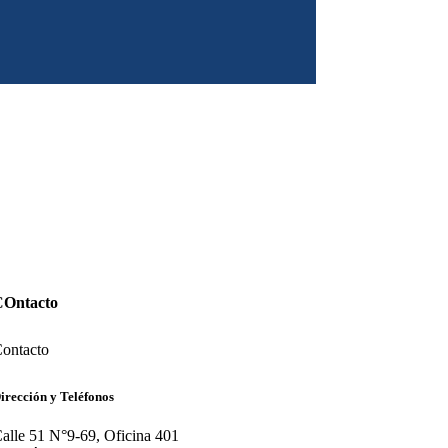
COntacto
ontacto
irección y Teléfonos
alle 51 N°9-69, Oficina 401