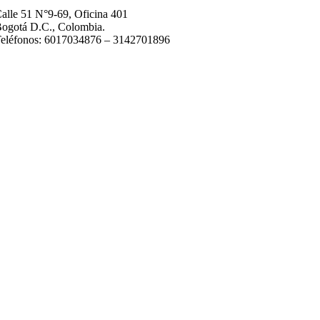
alle 51 N°9-69, Oficina 401
ogotá D.C., Colombia.
eléfonos: 6017034876 – 3142701896