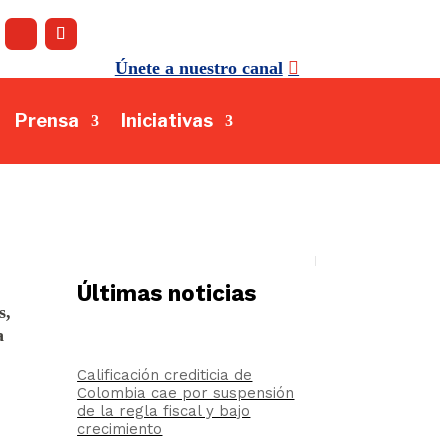
Únete a nuestro canal
Prensa
Iniciativas
Últimas noticias
s,
a
Calificación crediticia de
Colombia cae por suspensión
de la regla fiscal y bajo
crecimiento