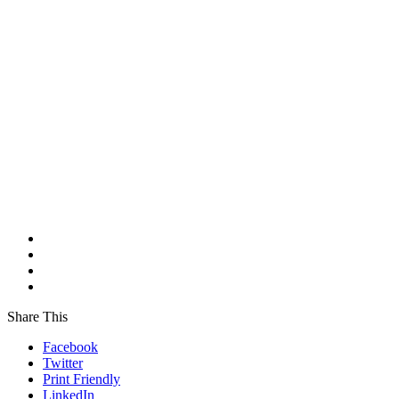
Share This
Facebook
Twitter
Print Friendly
LinkedIn