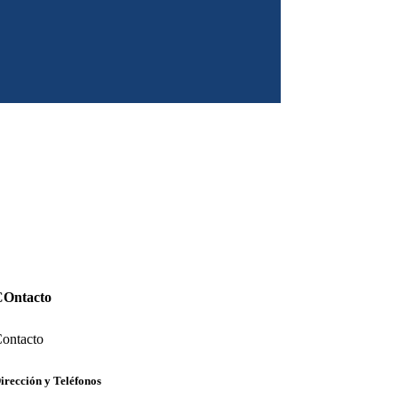
COntacto
ontacto
irección y Teléfonos