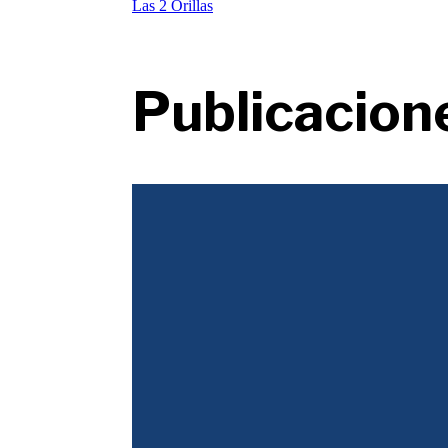
Las 2 Orillas
Publicacion
Justicia Tributaria
Durante décadas la desigualdad se abordó con