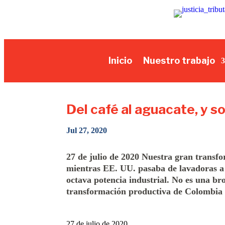
Inicio
Nuestro trabajo
Del café al aguacate, y s
Jul 27, 2020
27 de julio de 2020 Nuestra gran transfo
mientras EE. UU. pasaba de lavadoras a 
octava potencia industrial. No es una br
transformación productiva de Colombia 
27 de julio de 2020