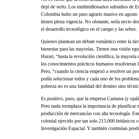
dejó de serlo. Los multimillonarios subsidios de 
Colombia hubo un paro agrario masivo en agosto 
tienen plena vigencia. No obstante, sería necio de
el desarrollo tecnológico en el campo y las urbes.
Quienes plantean un debate romántico entre la tier
bienestar para las mayorías. Tienen una visión ego
Harari, “hasta la revolución científica, la mayorí
los conocimientos prácticos humanos resolvieran 
Pero, “cuando la ciencia empezó a resolver un pr
podía solucionar todos y cada uno de los problem
pobreza no es una fatalidad del destino sino técnic
Es positivo, pues, que la empresa Cartama (y ojal
Pero nada reemplaza la importancia de planificar 
producción de mercancías con alta tecnología. Es
colonial ejercido por tan solo 215.000 británicos 
Investigación Espacial. Y también continúan prod