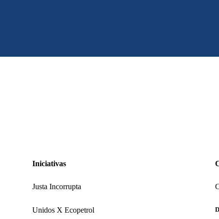
Iniciativas
Justa Incorrupta
C
Unidos X Ecopetrol
D