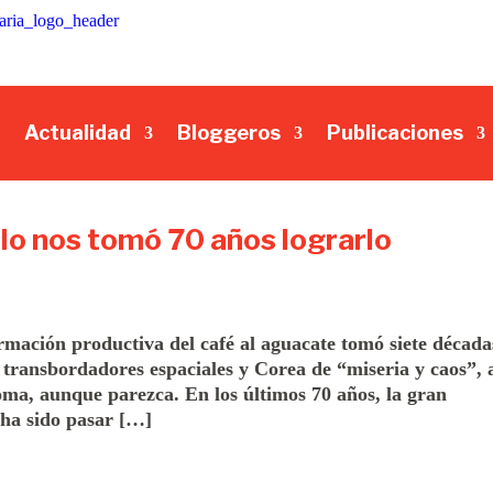
Actualidad
Bloggeros
Publicaciones
olo nos tomó 70 años lograrlo
rmación productiva del café al aguacate tomó siete década
transbordadores espaciales y Corea de “miseria y caos”, 
oma, aunque parezca. En los últimos 70 años, la gran
ha sido pasar […]