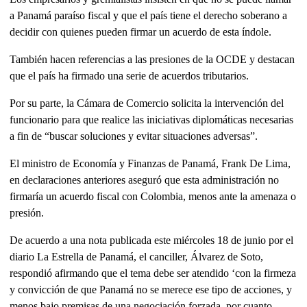
a Panamá paraíso fiscal y que el país tiene el derecho soberano a
decidir con quienes pueden firmar un acuerdo de esta índole.
También hacen referencias a las presiones de la OCDE y destacan
que el país ha firmado una serie de acuerdos tributarios.
Por su parte, la Cámara de Comercio solicita la intervención del
funcionario para que realice las iniciativas diplomáticas necesarias
a fin de “buscar soluciones y evitar situaciones adversas”.
El ministro de Economía y Finanzas de Panamá, Frank De Lima,
en declaraciones anteriores aseguró que esta administración no
firmaría un acuerdo fiscal con Colombia, menos ante la amenaza o
presión.
De acuerdo a una nota publicada este miércoles 18 de junio por el
diario La Estrella de Panamá, el canciller, Álvarez de Soto,
respondió afirmando que el tema debe ser atendido ‘con la firmeza
y convicción de que Panamá no se merece ese tipo de acciones, y
menos bajo premisas de una negociación forzada, por cuanto