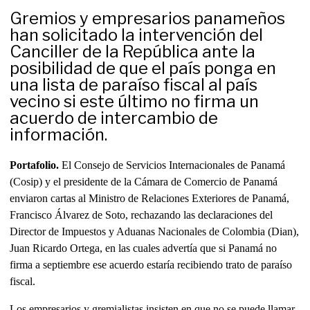
Gremios y empresarios panameños
han solicitado la intervención del
Canciller de la República ante la
posibilidad de que el país ponga en
una lista de paraíso fiscal al país
vecino si este último no firma un
acuerdo de intercambio de
información.
Portafolio.
El Consejo de Servicios Internacionales de Panamá
(Cosip) y el presidente de la Cámara de Comercio de Panamá
enviaron cartas al Ministro de Relaciones Exteriores de Panamá,
Francisco Álvarez de Soto, rechazando las declaraciones del
Director de Impuestos y Aduanas Nacionales de Colombia (Dian),
Juan Ricardo Ortega, en las cuales advertía que si Panamá no
firma a septiembre ese acuerdo estaría recibiendo trato de paraíso
fiscal.
Los empresarios y gremialistas insisten en que no se puede llamar