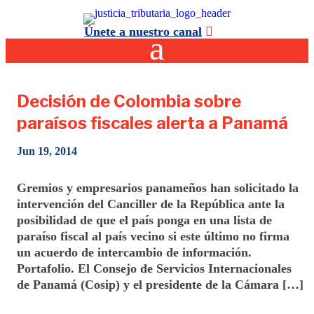
Únete a nuestro canal
Decisión de Colombia sobre
paraísos fiscales alerta a Panamá
Jun 19, 2014
Gremios y empresarios panameños han solicitado la
intervención del Canciller de la República ante la
posibilidad de que el país ponga en una lista de
paraíso fiscal al país vecino si este último no firma
un acuerdo de intercambio de información.
Portafolio. El Consejo de Servicios Internacionales
de Panamá (Cosip) y el presidente de la Cámara […]