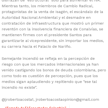
disfrazan de “estructural” solo para aumentar el IVA.
Mientras tanto, los miembros de Cambio Radical,
protagonistas de la venta de Isagén, el escándalo de la
Autoridad Nacional Ambiental y el desmadre en
contratación de infraestructura que mostró un primer
reventón con la insolvencia financiera de Conalvías, se
mantienen firmes con el presidente Santos para
garantizarle al vicepresidente, sin importar los medios,
su carrera hacia el Palacio de Nariño.
Semejante incendió se refleja en la percepción de
riesgo con que los mercados internacionales ya han
venido castigando los bonos de deuda colombiana, pero
como todo es cuestión de percepción, pues que los
medios sigan aplaudiendo y repitiendo que “ese tal
incendio no existe”.
@jrobertoacosta1, jrobertoacostaopinion@gmail.com