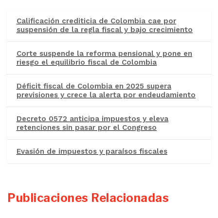
Calificación crediticia de Colombia cae por
suspensión de la regla fiscal y bajo crecimiento
Corte suspende la reforma pensional y pone en
riesgo el equilibrio fiscal de Colombia
Déficit fiscal de Colombia en 2025 supera
previsiones y crece la alerta por endeudamiento
Decreto 0572 anticipa impuestos y eleva
retenciones sin pasar por el Congreso
Evasión de impuestos y paraísos fiscales
Publicaciones Relacionadas