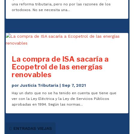
una reforma tributaria, pero no por las razones de los
ortodoxos. No se necesita una...
La compra de ISA sacaría a
Ecopetrol de las energías
renovables
por
Justicia Tributaria
|
Sep 7, 2021
Hay un dato que no se ha tenido en cuenta que tiene que
ver con la Ley Eléctrica y la Ley de Servicios Públicos
aprobadas en 1994. Según las normas...
ENTRADAS VIEJAS