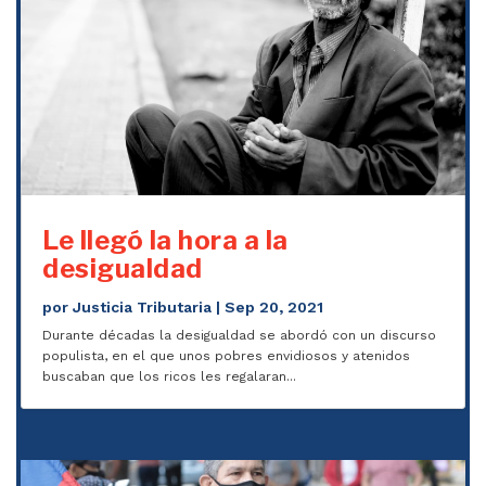
Le llegó la hora a la
desigualdad
por
Justicia Tributaria
|
Sep 20, 2021
Durante décadas la desigualdad se abordó con un discurso
populista, en el que unos pobres envidiosos y atenidos
buscaban que los ricos les regalaran...