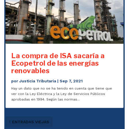
La compra de ISA sacaría a
Ecopetrol de las energías
renovables
por
Justicia Tributaria
|
Sep 7, 2021
Hay un dato que no se ha tenido en cuenta que tiene que
ver con la Ley Eléctrica y la Ley de Servicios Públicos
aprobadas en 1994. Según las normas...
ENTRADAS VIEJAS