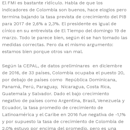
El FMI es bastante ridículo. Habla de que los
indicadores de Colombia son buenos, hace elogios pero
termina bajando la tasa prevista de crecimiento del PIB
para 2017 de 2,6% a 2,3%. El presidente es igual de
cínico en su entrevista de El Tiempo del domingo 19 de
marzo. Todo le parece bien, según él se han tomado las
medidas correctas. Pero da el mismo argumento:
estamos bien porque otros van mal.
Según la CEPAL, de datos preliminares en diciembre
de 2016, de 33 países, Colombia ocupaba el puesto 20,
por debajo de países como República Dominicana,
Panamá, Perú, Paraguay, Nicaragua, Costa Rica,
Guatemala y Salvador. Dado el bajo crecimiento
negativo de países como Argentina, Brasil, Venezuela y
Ecuador, la tasa promedio de crecimiento de
Latinoamérica y el Caribe en 2016 fue negativa de -1,1%
y por supuesto la tasa de crecimiento de Colombia de
2,0% estuvo por encima del promedio, pero es una