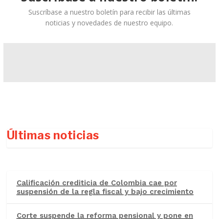
Suscríbase a nuestro boletín para recibir las últimas
noticias y novedades de nuestro equipo.
Últimas noticias
Calificación crediticia de Colombia cae por
suspensión de la regla fiscal y bajo crecimiento
Corte suspende la reforma pensional y pone en