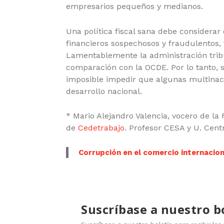
empresarios pequeños y medianos.
Una política fiscal sana debe considerar 
financieros sospechosos y fraudulentos,
Lamentablemente la administración tribu
comparación con la OCDE. Por lo tanto, si
imposible impedir que algunas multinaci
desarrollo nacional.
* Mario Alejandro Valencia, vocero de la R
de
Cedetrabajo
. Profesor CESA y U. Centr
Corrupción en el comercio internacion
Suscríbase a nuestro b