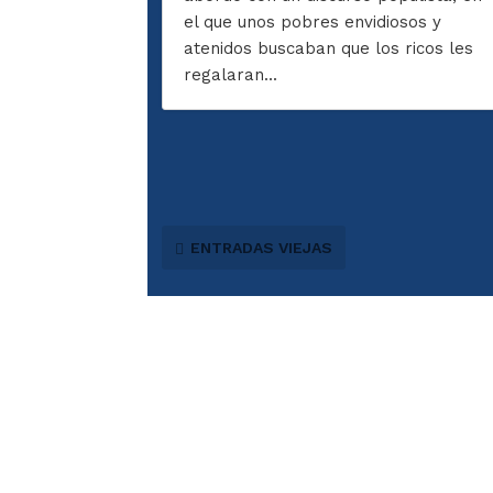
el que unos pobres envidiosos y
atenidos buscaban que los ricos les
regalaran...
ENTRADAS VIEJAS