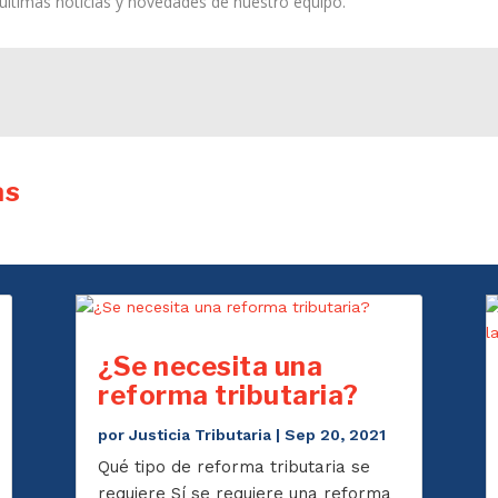
s últimas noticias y novedades de nuestro equipo.
as
¿Se necesita una
reforma tributaria?
por
Justicia Tributaria
|
Sep 20, 2021
Qué tipo de reforma tributaria se
requiere Sí se requiere una reforma