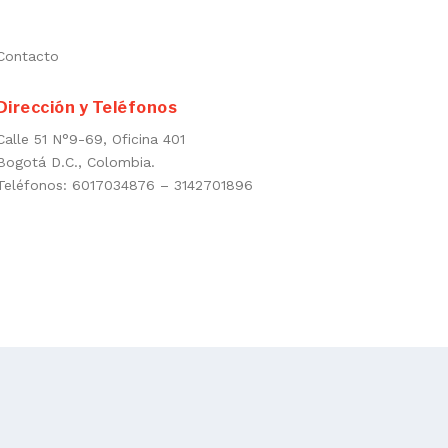
Contacto
Dirección y Teléfonos
Calle 51 N°9-69, Oficina 401
Bogotá D.C., Colombia.
Teléfonos: 6017034876 – 3142701896