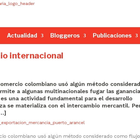
Actualidad
Bloggeros
Publicaciones
io internacional
l comercio colombiano usó algún método considera
permite a algunas multinacionales fugar las gananci
o es una actividad fundamental para el desarrollo
za se materializa con el intercambio mercantil. Pe
…]
ercio colombiano usó algún método considerado como flujo