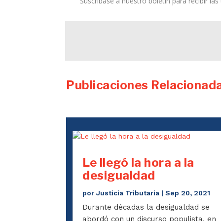
Suscríbase a nuestro boletín para recibir la
Publicaciones Relacionad
Le llegó la hora a la
desigualdad
por
Justicia Tributaria
|
Sep 20, 2021
Durante décadas la desigualdad se
abordó con un discurso populista, en