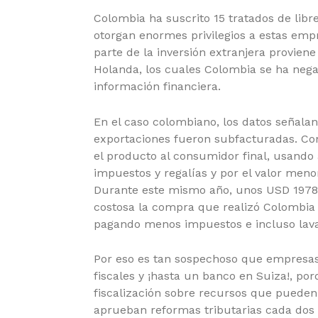
Colombia ha suscrito 15 tratados de lib
otorgan enormes privilegios a estas emp
parte de la inversión extranjera provie
Holanda, los cuales Colombia se ha nega
información financiera.
En el caso colombiano, los datos señala
exportaciones fueron subfacturadas. Co
el producto al consumidor final, usando a
impuestos y regalías y por el valor meno
Durante este mismo año, unos USD 1978 
costosa la compra que realizó Colombia 
pagando menos impuestos e incluso lava
Por eso es tan sospechoso que empresas 
fiscales y ¡hasta un banco en Suiza!, po
fiscalización sobre recursos que pueden 
aprueban reformas tributarias cada dos 