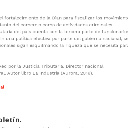
el fortalecimiento de la Dian para fiscalizar los movimient
 tanto del comercio como de actividades criminales.
taria del país cuenta con la tercera parte de funcionario
n una política efectiva por parte del gobierno nacional, s
onales sigan esquilmando la riqueza que se necesita para
ed por la Justicia Tributaria, Director nacional
al. Autor libro La Industria (Aurora, 2016).
al
oletín.