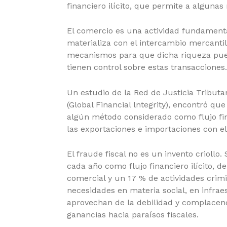
financiero ilícito, que permite a algunas
El comercio es una actividad fundamental
materializa con el intercambio mercant
mecanismos para que dicha riqueza pueda
tienen control sobre estas transacciones.
Un estudio de la Red de Justicia Tributa
(Global Financial lntegrity), encontró q
algún método considerado como flujo finan
las exportaciones e importaciones con el 
El fraude fiscal no es un invento criol
cada año como flujo financiero ilícito, d
comercial y un 17 % de actividades crimi
necesidades en materia social, en infrae
aprovechan de la debilidad y complacenci
ganancias hacia paraísos fiscales.