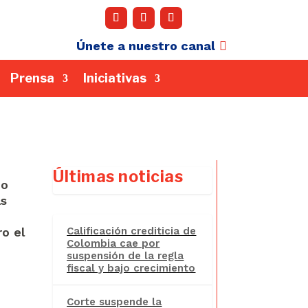
Únete a nuestro canal
Prensa
Iniciativas
Últimas noticias
do
as
ro el
Calificación crediticia de
Colombia cae por
suspensión de la regla
fiscal y bajo crecimiento
Corte suspende la