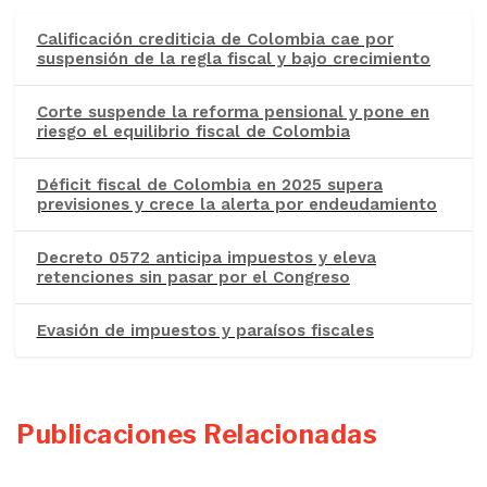
Calificación crediticia de Colombia cae por
suspensión de la regla fiscal y bajo crecimiento
Corte suspende la reforma pensional y pone en
riesgo el equilibrio fiscal de Colombia
Déficit fiscal de Colombia en 2025 supera
previsiones y crece la alerta por endeudamiento
Decreto 0572 anticipa impuestos y eleva
retenciones sin pasar por el Congreso
Evasión de impuestos y paraísos fiscales
Publicaciones Relacionadas