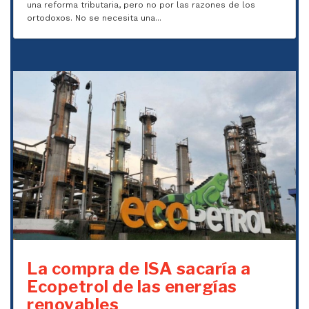
una reforma tributaria, pero no por las razones de los
ortodoxos. No se necesita una...
La compra de ISA sacaría a
Ecopetrol de las energías
renovables