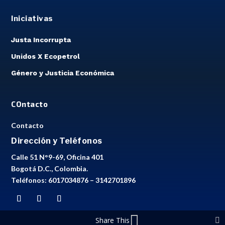
Iniciativas
Justa Incorrupta
Unidos X Ecopetrol
Género y Justicia Económica
COntacto
Contacto
Dirección y Teléfonos
Calle 51 N°9-69, Oficina 401
Bogotá D.C., Colombia.
Teléfonos: 6017034876 – 3142701896
Share This