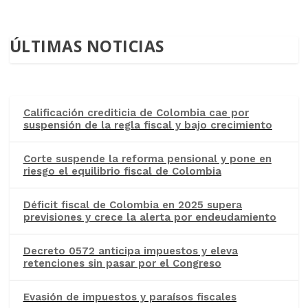
ÚLTIMAS NOTICIAS
Calificación crediticia de Colombia cae por
suspensión de la regla fiscal y bajo crecimiento
Corte suspende la reforma pensional y pone en
riesgo el equilibrio fiscal de Colombia
Déficit fiscal de Colombia en 2025 supera
previsiones y crece la alerta por endeudamiento
Decreto 0572 anticipa impuestos y eleva
retenciones sin pasar por el Congreso
Evasión de impuestos y paraísos fiscales