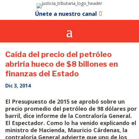
Únete a nuestro canal
Caída del precio del petróleo
abriría hueco de $8 billones en
finanzas del Estado
Dic 3, 2014
El Presupuesto de 2015 se aprobó sobre un
precio promedio del petróleo de 98 dólares por
barril, dice informe de la Contraloría General.
El Espectador. Como lo ha venido explicando el
ministro de Hacienda, Mauricio Cárdenas, la
contraloría General advierte que uno de los