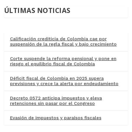
ÚLTIMAS NOTICIAS
Calificación crediticia de Colombia cae por
suspensión de la regla fiscal y bajo crecimiento
Corte suspende la reforma pensional y pone en
riesgo el equilibrio fiscal de Colombia
Déficit fiscal de Colombia en 2025 supera
previsiones y crece la alerta por endeudamiento
Decreto 0572 anticipa impuestos y eleva
retenciones sin pasar por el Congreso
Evasión de impuestos y paraísos fiscales