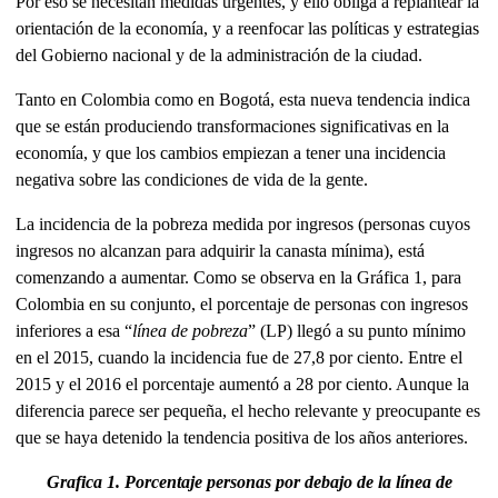
Por eso se necesitan medidas urgentes, y ello obliga a replantear la
orientación de la economía, y a reenfocar las políticas y estrategias
del Gobierno nacional y de la administración de la ciudad.
Tanto en Colombia como en Bogotá, esta nueva tendencia indica
que se están produciendo transformaciones significativas en la
economía, y que los cambios empiezan a tener una incidencia
negativa sobre las condiciones de vida de la gente.
La incidencia de la pobreza medida por ingresos (personas cuyos
ingresos no alcanzan para adquirir la canasta mínima), está
comenzando a aumentar. Como se observa en la Gráfica 1, para
Colombia en su conjunto, el porcentaje de personas con ingresos
inferiores a esa “
línea de pobreza
” (LP) llegó a su punto mínimo
en el 2015, cuando la incidencia fue de 27,8 por ciento. Entre el
2015 y el 2016 el porcentaje aumentó a 28 por ciento. Aunque la
diferencia parece ser pequeña, el hecho relevante y preocupante es
que se haya detenido la tendencia positiva de los años anteriores.
Grafica 1. Porcentaje personas por debajo de la
línea de