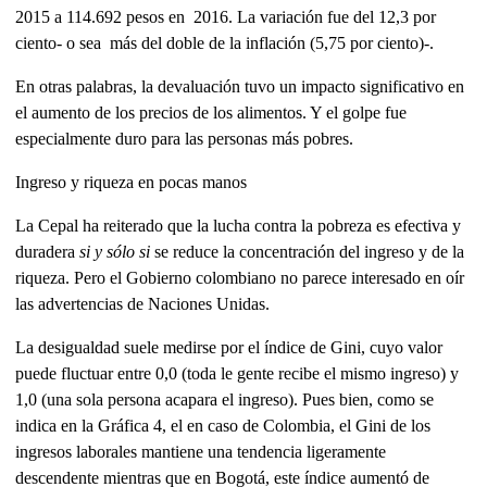
2015 a 114.692 pesos en 2016. La variación fue del 12,3 por
ciento- o sea más del doble de la inflación (5,75 por ciento)-.
En otras palabras, la devaluación tuvo un impacto significativo en
el aumento de los precios de los alimentos. Y el golpe fue
especialmente duro para las personas más pobres.
Ingreso y riqueza en pocas manos
La Cepal ha reiterado que la lucha contra la pobreza es efectiva y
duradera
si y sólo si
se reduce la concentración del ingreso y de la
riqueza. Pero el Gobierno colombiano no parece interesado en oír
las advertencias de Naciones Unidas.
La desigualdad suele medirse por el índice de Gini, cuyo valor
puede fluctuar entre 0,0 (toda le gente recibe el mismo ingreso) y
1,0 (una sola persona acapara el ingreso). Pues bien, como se
indica en la Gráfica 4, el en caso de Colombia, el Gini de los
ingresos laborales mantiene una tendencia ligeramente
descendente mientras que en Bogotá, este índice aumentó de