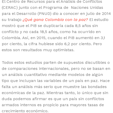
El Centro de Recursos para el Análisis de Conflictos
(CERAC) junto con el Programa de Naciones Unidas
para el Desarrollo (PNUD) dio a conocer en julio de 2014
su trabajo
¿Qué gana Colombia con la paz?
El estudio
mostró que el PIB se duplicaría cada 8,5 años sin
conflicto y no cada 18,5 años, como ha ocurrido en
Colombia. Así, en 2015, cuando el PIB aumentó en 3,1
por ciento, la cifra hubiese sido 6,2 por ciento. Pero
estos son resultados muy optimistas.
Todos estos estudios parten de supuestos discutibles o
de comparaciones internacionales, pero no se basan en
un análisis cuantitativo mediante modelos de algún
tipo que incluyan las variables de un país en paz. Hace
falta un análisis más serio que muestre las bondades
económicas de la paz. Mientras tanto, lo único que sin
duda podemos afirmar es que un país sin conflictos
armados internos es propicio para mayores tasas de
crecimiento económico.