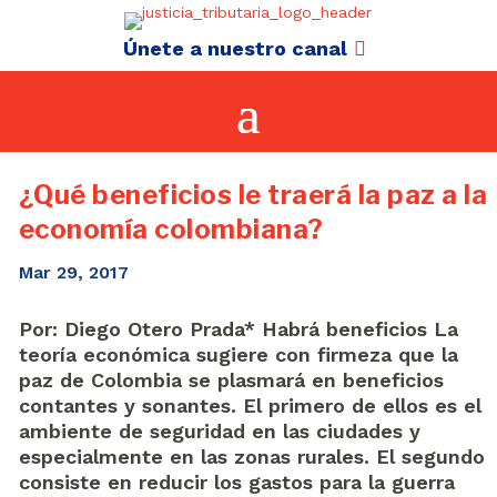
Únete a nuestro canal
¿Qué beneficios le traerá la paz a la
economía colombiana?
Mar 29, 2017
Por: Diego Otero Prada* Habrá beneficios La
teoría económica sugiere con firmeza que la
paz de Colombia se plasmará en beneficios
contantes y sonantes. El primero de ellos es el
ambiente de seguridad en las ciudades y
especialmente en las zonas rurales. El segundo
consiste en reducir los gastos para la guerra