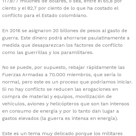
117.877 millones de dólares, o sea, entre el 65,8 por
ciento y el 82,7 por ciento de lo que ha costado el
conflicto para el Estado colombiano.
En 2016 se asignaron 20 billones de pesos al gasto de
guerra. Este dinero podrá ahorrarse paulatinamente a
medida que desaparezcan los factores de conflicto
como las guerrillas y los paramilitares.
No se puede, por supuesto, rebajar rápidamente las
Fuerzas Armadas a 70.000 miembros, que sería lo
normal, pero este es un proceso que podríamos iniciar.
Si no hay conflicto se reducen las erogaciones en
compra de material y equipos, movilización de
vehículos, aviones y helicópteros que son tan intensos
en consumo de energía y por lo tanto dan lugar a
gastos elevados (la guerra es intensa en energía).
Este es un tema muy delicado porque los militares