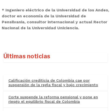
* Ingeniero eléctrico de la Universidad de los Andes,
doctor en economía de la Universidad de
Pensilvania, consultor internacional y actual Rector
Nacional de la Universidad Uniciencia.
Últimas noticias
Calificación crediticia de Colombia cae por
suspensión de la regla fiscal y bajo crecimiento
Corte suspende la reforma pensional y pone en
riesgo el equilibrio fiscal de Colombia