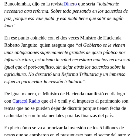
Bancolombia, dijo en la revista
Dinero
que sería
“totalmente
necesaria otra reforma. Sobre todo pensando en los acuerdos de
paz, porque eso vale plata, y esa plata tiene que salir de algún
lado”
.
En ese punto coincide con el dos veces Ministro de Hacienda,
Roberto Junguito, quien asegura que
“al Gobierno se le vienen
unas obligaciones supremamente grandes de gasto público por
infraestructura, así mismo la salud necesitará muchos recursos al
igual que el post-conflicto, sin dejar atrás los acuerdos sobre la
agricultura. No descartó una Reforma Tributaria y un inmenso
esfuerzo para evitar la evasión tributaria”
.
De igual manera, el Ministro de Hacienda manifestó en dialogo
con
Caracol Radio
que el 4 x mil y el impuesto al patrimonio son
temas que no se pueden dejar de discutir porque tienen fecha de
caducidad y son fundamentales para las finanzas del país.
Explicó cómo se va a priorizar la inversión de los 5 billones de
pesos que se aprobaron en el presupuesto para el sector del agro y