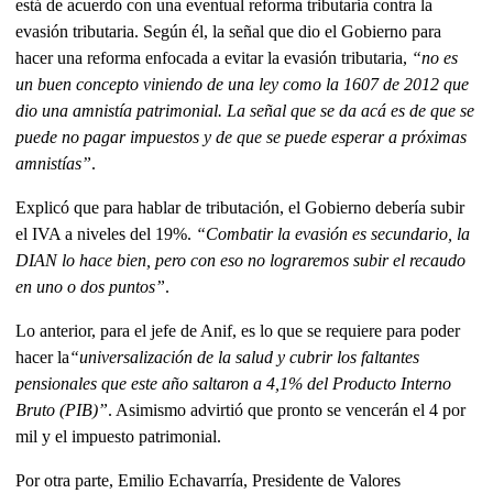
está de acuerdo con una eventual reforma tributaria contra la
evasión tributaria. Según él, la señal que dio el Gobierno para
hacer una reforma enfocada a evitar la evasión tributaria,
“no es
un buen concepto viniendo de una ley como la 1607 de 2012 que
dio una amnistía patrimonial. La señal que se da acá es de que se
puede no pagar impuestos y de que se puede esperar a próximas
amnistías”
.
Explicó que para hablar de tributación, el Gobierno debería subir
el IVA a niveles del 19%.
“Combatir la evasión es secundario, la
DIAN lo hace bien, pero con eso no lograremos subir el recaudo
en uno o dos puntos”
.
Lo anterior, para el jefe de Anif, es lo que se requiere para poder
hacer la
“universalización de la salud y cubrir los faltantes
pensionales que este año saltaron a 4,1% del Producto Interno
Bruto (PIB)”
. Asimismo advirtió que pronto se vencerán el 4 por
mil y el impuesto patrimonial.
Por otra parte, Emilio Echavarría, Presidente de Valores