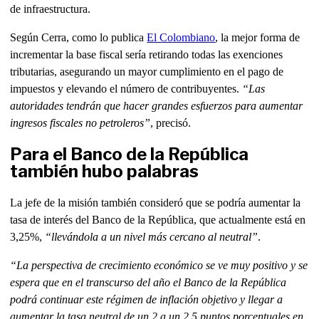
de infraestructura.
Según Cerra, como lo publica
El Colombiano
, la mejor forma de
incrementar la base fiscal sería retirando todas las exenciones
tributarias, asegurando un mayor cumplimiento en el pago de
impuestos y elevando el número de contribuyentes.
“Las
autoridades tendrán que hacer grandes esfuerzos para aumentar
ingresos fiscales no petroleros”
, precisó.
Para el Banco de la República
también hubo palabras
La jefe de la misión también consideró que se podría aumentar la
tasa de interés del Banco de la República, que actualmente está en
3,25%,
“llevándola a un nivel más cercano al neutral”
.
“La perspectiva de crecimiento económico se ve muy positivo y se
espera que en el transcurso del año el Banco de la República
podrá continuar este régimen de inflación objetivo y llegar a
aumentar la tasa neutral de un 2 a un 2,5 puntos porcentuales en