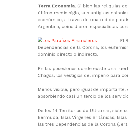
Terra Economía
. Si bien las reliquias 
último medio siglo, sus antiguas coloni
económico, a través de una red de paraí
Argentina, coincidieron especialistas co
El 
Dependencias de la Corona, los eufemis
dominio directo o indirecto.
En las posesiones donde existe una fuer
Chagos, los vestigios del imperio para co
Menos visible, pero igual de importante,
absorbiendo casi un tercio de los servic
De los 14 Territorios de Ultramar, siete 
Bermuda, Islas Vírgenes Británicas, Islas
las tres Dependencias de la Corona (Jers