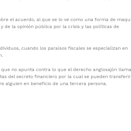
re el acuerdo, al que se lo ve como una forma de maqui
y de la opinión pública por la crisis y las políticas de
ndividuos, cuando los paraísos fiscales se especializan en
m.
ió que no apunta contra lo que el derecho anglosajón llam
tas del secreto financiero por la cual se pueden transferir
re alguien en beneficio de una tercera persona.