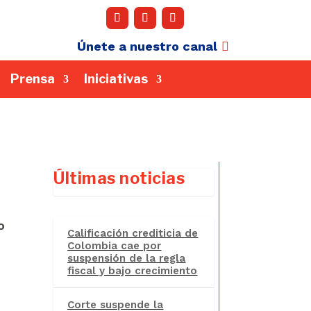
Únete a nuestro canal
Prensa
Iniciativas
Últimas noticias
o
Calificación crediticia de
Colombia cae por
suspensión de la regla
fiscal y bajo crecimiento
Corte suspende la