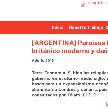
Inicio
Nuestro trabajo
[ARGENTINA] Paraísos F
británico moderno y dañ
Ago 9, 2013
Terra Economía. Si bien las reliqui
gobierno en el último medio siglo, 
bases para un expansionismo económ
alimentan a Londres y dañan a país
consultados por Télam. El […]