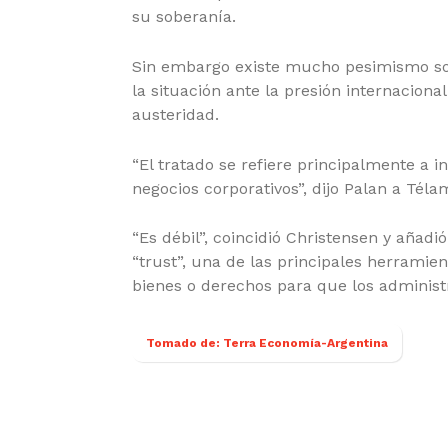
su soberanía.
Sin embargo existe mucho pesimismo sob
la situación ante la presión internacional 
austeridad.
“El tratado se refiere principalmente a i
negocios corporativos”, dijo Palan a Téla
“Es débil”, coincidió Christensen y añad
“trust”, una de las principales herramien
bienes o derechos para que los administ
Tomado de: Terra Economía-Argentina