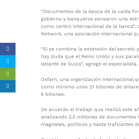
“Documentos de la época de la caída form
gobierno y banqueros pensaron una estra
como centro internacional de la banca”, 
Network, una asociación internacional qu
“Si se combina la extensión del secreto 
hay duda que el Reino Unido y sus paraís
delante de Suiza”, agregó el especialista.
Oxfam, una organización internacional 
como mínimo unos 21 billones de dólares 
6 billones.
De acuerdo al trabajo que realizó este añ
analizando 2,5 millones de documentos fi
magnates, políticos y hasta traficantes 