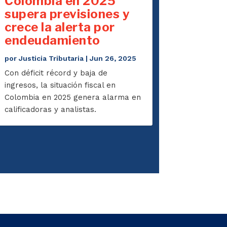
Colombia en 2025
supera previsiones y
crece la alerta por
endeudamiento
por
Justicia Tributaria
|
Jun 26, 2025
Con déficit récord y baja de
ingresos, la situación fiscal en
Colombia en 2025 genera alarma en
calificadoras y analistas.