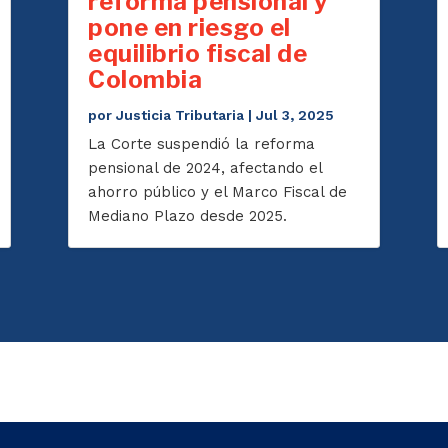
reforma pensional y
pone en riesgo el
equilibrio fiscal de
Colombia
por
Justicia Tributaria
|
Jul 3, 2025
La Corte suspendió la reforma
pensional de 2024, afectando el
ahorro público y el Marco Fiscal de
Mediano Plazo desde 2025.