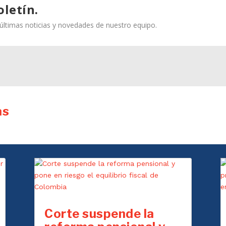
oletín.
s últimas noticias y novedades de nuestro equipo.
as
Corte suspende la