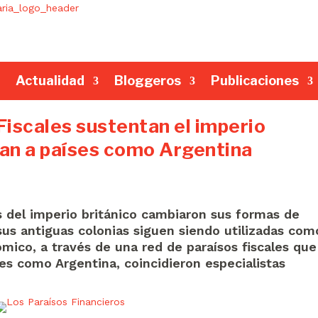
Actualidad
Bloggeros
Publicaciones
iscales sustentan el imperio
an a países como Argentina
as del imperio británico cambiaron sus formas de
sus antiguas colonias siguen siendo utilizadas com
ico, a través de una red de paraísos fiscales que
es como Argentina, coincidieron especialistas