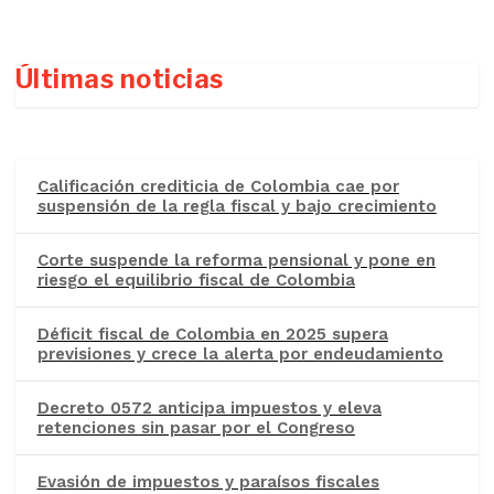
Últimas noticias
Calificación crediticia de Colombia cae por
suspensión de la regla fiscal y bajo crecimiento
Corte suspende la reforma pensional y pone en
riesgo el equilibrio fiscal de Colombia
Déficit fiscal de Colombia en 2025 supera
previsiones y crece la alerta por endeudamiento
Decreto 0572 anticipa impuestos y eleva
retenciones sin pasar por el Congreso
Evasión de impuestos y paraísos fiscales