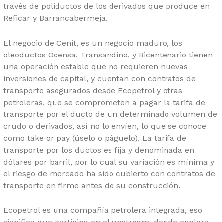
través de poliductos de los derivados que produce en
Reficar y Barrancabermeja.
El negocio de Cenit, es un negocio maduro, los
oleoductos Ocensa, Transandino, y Bicentenario tienen
una operación estable que no requieren nuevas
inversiones de capital, y cuentan con contratos de
transporte asegurados desde Ecopetrol y otras
petroleras, que se comprometen a pagar la tarifa de
transporte por el ducto de un determinado volumen de
crudo o derivados, así no lo envíen, lo que se conoce
como take or pay (úselo o páguelo). La tarifa de
transporte por los ductos es fija y denominada en
dólares por barril, por lo cual su variación es mínima y
el riesgo de mercado ha sido cubierto con contratos de
transporte en firme antes de su construcción.
Ecopetrol es una compañía petrolera integrada, eso
significa que participa en el upstream, donde explora,