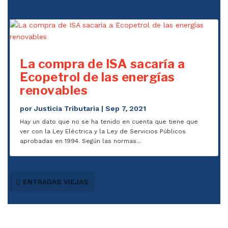
La compra de ISA sacaría a
Ecopetrol de las energías
renovables
por
Justicia Tributaria
|
Sep 7, 2021
Hay un dato que no se ha tenido en cuenta que tiene que
ver con la Ley Eléctrica y la Ley de Servicios Públicos
aprobadas en 1994. Según las normas...
ENTRADAS VIEJAS