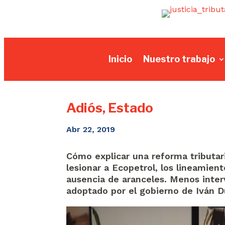
Inicio
Nuestro trabajo
Adiós, Estado
Abr 22, 2019
Cómo explicar una reforma tributar
lesionar a Ecopetrol, los lineamien
ausencia de aranceles. Menos inter
adoptado por el gobierno de Iván 