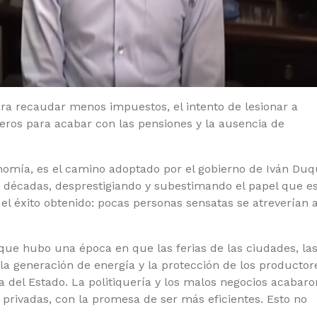
ra recaudar menos impuestos, el intento de lesionar a
eros para acabar con las pensiones y la ausencia de
nomía, es el camino adoptado por el gobierno de Iván Duq
 décadas, desprestigiando y subestimando el papel que e
el éxito obtenido: pocas personas sensatas se atreverían 
ue hubo una época en que las ferias de las ciudades, la
, la generación de energía y la protección de los productor
ría del Estado. La politiquería y los malos negocios acabaro
rivadas, con la promesa de ser más eficientes. Esto no