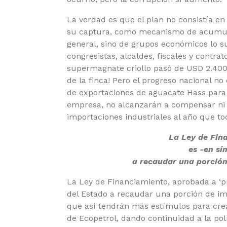
La verdad es que el plan no consistía en 
su captura, como mecanismo de acumula
general, sino de grupos económicos lo s
congresistas, alcaldes, fiscales y contrat
supermagnate criollo pasó de USD 2.400
de la finca! Pero el progreso nacional n
de exportaciones de aguacate Hass para
empresa, no alcanzarán a compensar ni 
importaciones industriales al año que t
La Ley de Fin
es -en sí
a recaudar una porción
La Ley de Financiamiento, aprobada a ‘p
del Estado a recaudar una porción de imp
que así tendrán más estímulos para crea
de Ecopetrol, dando continuidad a la po