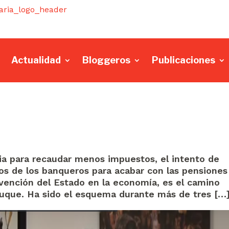
Actualidad
Bloggeros
Publicaciones
ia para recaudar menos impuestos, el intento de
tos de los banqueros para acabar con las pensiones 
vención del Estado en la economía, es el camino
Duque. Ha sido el esquema durante más de tres […