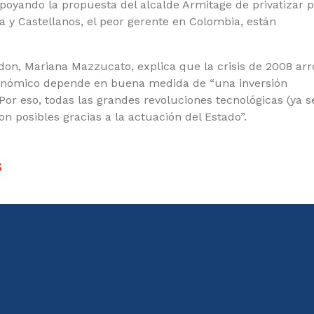
apoyando la propuesta del alcalde Armitage de privatizar p
a y Castellanos, el peor gerente en Colombia, están
don, Mariana Mazzucato, explica que la crisis de 2008 arr
conómico depende en buena medida de “una inversión
 Por eso, todas las grandes revoluciones tecnológicas (ya s
n posibles gracias a la actuación del Estado”.
s