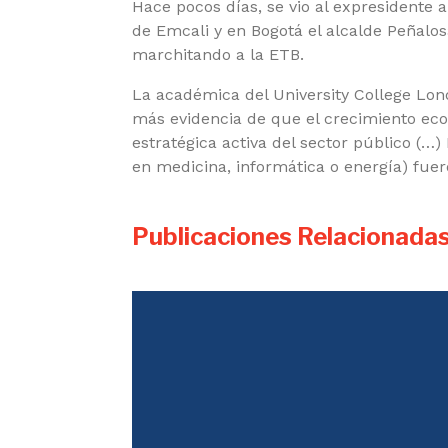
Hace pocos días, se vio al expresidente 
de Emcali y en Bogotá el alcalde Peñalos
marchitando a la ETB.
La académica del University College Lon
más evidencia de que el crecimiento e
estratégica activa del sector público (…)
en medicina, informática o energía) fuero
Publicaciones Relacionada