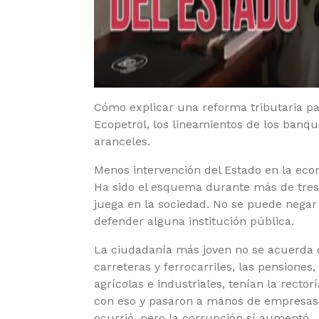
Cómo explicar una reforma tributaria pa
Ecopetrol, los lineamientos de los banqu
aranceles.
Menos intervención del Estado en la eco
Ha sido el esquema durante más de tres
juega en la sociedad. No se puede negar 
defender alguna institución pública.
La ciudadanía más joven no se acuerda q
carreteras y ferrocarriles, las pensiones
agrícolas e industriales, tenían la recto
con eso y pasaron a manos de empresas p
ocurrió, pero la corrupción sí aumentó.