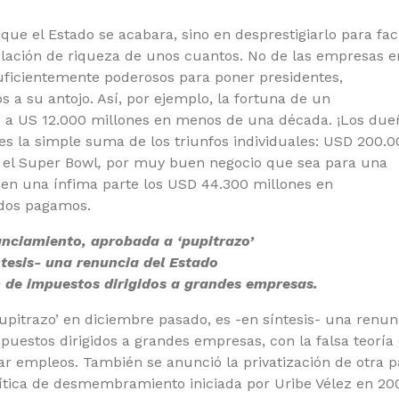
que el Estado se acabara, sino en desprestigiarlo para faci
ción de riqueza de unos cuantos. No de las empresas e
uficientemente poderosos para poner presidentes,
os a su antojo. Así, por ejemplo, la fortuna de un
 a US 12.000 millones en menos de una década. ¡Los due
o es la simple suma de los triunfos individuales: USD 200.
 el Super Bowl
,
por muy buen negocio que sea para una
en una ínfima parte los USD 44.300 millones en
odos pagamos.
anciamiento, aprobada a ‘pupitrazo’
ntesis- una renuncia del Estado
 de impuestos dirigidos a grandes empresas.
upitrazo’ en diciembre pasado, es -en síntesis- una renun
uestos dirigidos a grandes empresas, con la falsa teoría
r empleos. También se anunció la privatización de otra p
lítica de desmembramiento iniciada por Uribe Vélez en 20