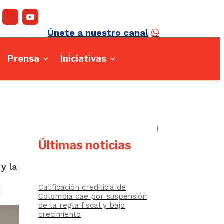
Únete a nuestro canal
Prensa
Iniciativas
Últimas noticias
y la
Calificación crediticia de
]
Colombia cae por suspensión
de la regla fiscal y bajo
crecimiento