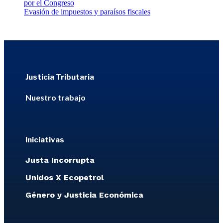
por el Congreso
Evasión de impuestos y paraísos fiscales
Justicia Tributaria
Nuestro trabajo
Iniciativas
Justa Incorrupta
Unidos X Ecopetrol
Género y Justicia Económica