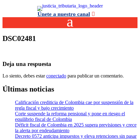
Únete a nuestro canal
DSC02481
Deja una respuesta
Lo siento, debes estar
conectado
para publicar un comentario.
Últimas noticias
Calificación crediticia de Colombia cae por suspensión de la
regla fiscal y bajo crecimiento
Corte suspende la reforma pensional y pone en riesgo el
equilibrio fiscal de Colombia
Déficit fiscal de Colombia en 2025 supera previsiones y crece
la alerta por endeudamiento
Decreto 0572 anticipa impuestos y eleva retenciones sin pasar