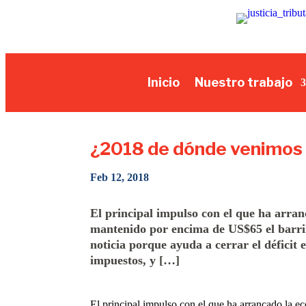
Inicio
Nuestro trabajo
¿2018 de dónde venimos
Feb 12, 2018
El principal impulso con el que ha arran
mantenido por encima de US$65 el barril 
noticia porque ayuda a cerrar el déficit 
impuestos, y […]
El principal impulso con el que ha arrancado la e