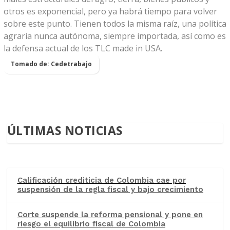
otros es exponencial, pero ya habrá tiempo para volver
sobre este punto. Tienen todos la misma raíz, una política
agraria nunca autónoma, siempre importada, así como es
la defensa actual de los TLC made in USA.
Tomado de: Cedetrabajo
ÚLTIMAS NOTICIAS
Calificación crediticia de Colombia cae por
suspensión de la regla fiscal y bajo crecimiento
Corte suspende la reforma pensional y pone en
riesgo el equilibrio fiscal de Colombia