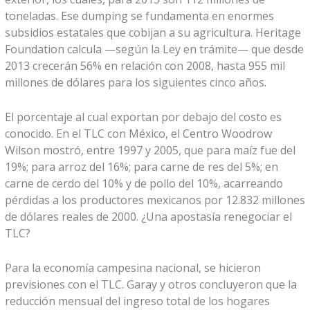
toneladas. Ese dumping se fundamenta en enormes
subsidios estatales que cobijan a su agricultura. Heritage
Foundation calcula —según la Ley en trámite— que desde
2013 crecerán 56% en relación con 2008, hasta 955 mil
millones de dólares para los siguientes cinco años.
El porcentaje al cual exportan por debajo del costo es
conocido. En el TLC con México, el Centro Woodrow
Wilson mostró, entre 1997 y 2005, que para maíz fue del
19%; para arroz del 16%; para carne de res del 5%; en
carne de cerdo del 10% y de pollo del 10%, acarreando
pérdidas a los productores mexicanos por 12.832 millones
de dólares reales de 2000. ¿Una apostasía renegociar el
TLC?
Para la economía campesina nacional, se hicieron
previsiones con el TLC. Garay y otros concluyeron que la
reducción mensual del ingreso total de los hogares