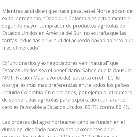
Mientras aquí dicen que nada pasa, en el Norte gozan del
éxito, agregando: “Dado que Colombia es actualmente el
segundo mayor comprador de productos agrícolas de
Estados Unidos en América del Sur, no extraña que las
tarifas reducidas en virtud del acuerdo hayan abierto aún
más el mercado”.
Exfuncionarios y exnegociadores ven “natural” que
Estados Unidos sea el beneficiario. Saben que la cláusula
NMF (Nación Más Favorecida), suscrita en el TLC, le
otorga las máximas preferencias entre todos los países,
incluido Colombia. En cinco años, por ejemplo, el número
de subpartidas agrícolas para exportación con arancel
cero es favorable a Estados Unidos, 89,7% contra 86,4%.
Las proezas del agro norteamericano se fundan en el
dumping, diseñado para colocar excedentes en el
exterior, los cuales, para 2013 son 112 millones de