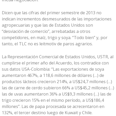
Dicen que las cifras del primer semestre de 2013 no
indican incrementos desmesurados de las importaciones
agropecuarias y que las de Estados Unidos son
“desviación de comercio”, arrebatadas a otros
competidores, en maíz, trigo y soya. “Todo bien” y, por
tanto, el TLC no es leitmotiv de paros agrarios.
La Representación Comercial de Estados Unidos, USTR, al
cumplirse el primer año del Acuerdo, los contradice con
sus datos USA-Colombia: “Las exportaciones de soya
aumentaron 467%, a 118,6 millones de dólares (…) de
productos lácteos crecieron 214%, a US$24,7 millones (…)
las de carne de cerdo subieron 66% a US$45,2 millones (…)
las de uvas aumentaron 36% a US$9,3 millones (…) las de
trigo crecieron 15% en el mismo período, a US$186,4
millones”. Las de papa procesada se acrecentaron en
132%, el tercer destino luego de Kuwait y Chile.