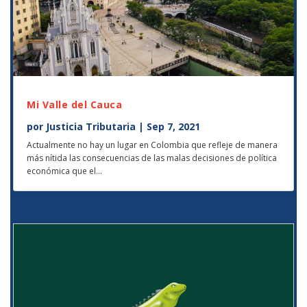
Mi Valle del Cauca
por
Justicia Tributaria
|
Sep 7, 2021
Actualmente no hay un lugar en Colombia que refleje de manera
más nítida las consecuencias de las malas decisiones de política
económica que el...