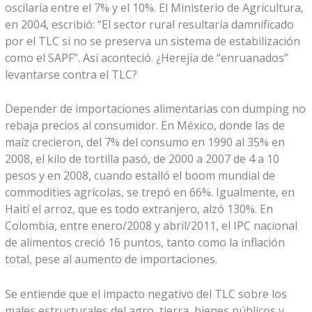
oscilaría entre el 7% y el 10%. El Ministerio de Agricultura,
en 2004, escribió: “El sector rural resultaría damnificado
por el TLC si no se preserva un sistema de estabilización
como el SAPF”. Así aconteció. ¿Herejía de “enruanados”
levantarse contra el TLC?
Depender de importaciones alimentarias con dumping no
rebaja precios al consumidor. En México, donde las de
maíz crecieron, del 7% del consumo en 1990 al 35% en
2008, el kilo de tortilla pasó, de 2000 a 2007 de 4 a 10
pesos y en 2008, cuando estalló el boom mundial de
commodities agrícolas, se trepó en 66%. Igualmente, en
Haití el arroz, que es todo extranjero, alzó 130%. En
Colombia, entre enero/2008 y abril/2011, el IPC nacional
de alimentos creció 16 puntos, tanto como la inflación
total, pese al aumento de importaciones.
Se entiende que el impacto negativo del TLC sobre los
males estructurales del agro, tierra, bienes públicos y