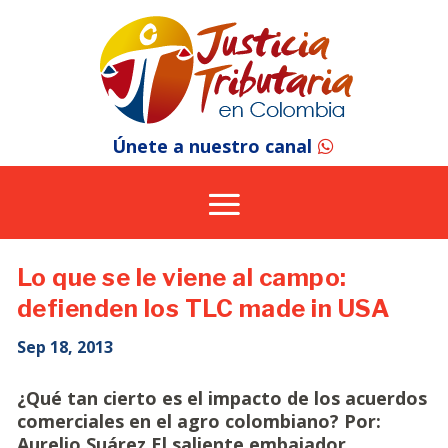
Únete a nuestro canal
Lo que se le viene al campo:
defienden los TLC made in USA
Sep 18, 2013
¿Qué tan cierto es el impacto de los acuerdos
comerciales en el agro colombiano? Por:
Aurelio Suárez El saliente embajador