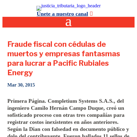
Únete a nuestro canal
Fraude fiscal con cédulas de
muertos y empresas fantasmas
para lucrar a Pacific Rubiales
Energy
Mar 30, 2015
Primera Página. Completium Systems S.A.S., del
ingeniero Camilo Hernán Campo Duque, creó un
sofisticado proceso con otras tres compañías para
registrar costos inexistentes en años anteriores.
Según la Dian con falsedad en documento público y
dolo del contribuyente. Fueron hallados 11 sellos de