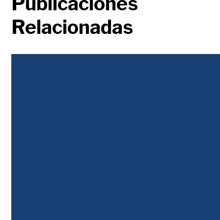
Publicaciones
Relacionadas
Justicia Tributaria
Decreto 0572 anticipa pagos de renta sin pasar por el Congreso. Aumenta costos
para empresas y productos básicos.