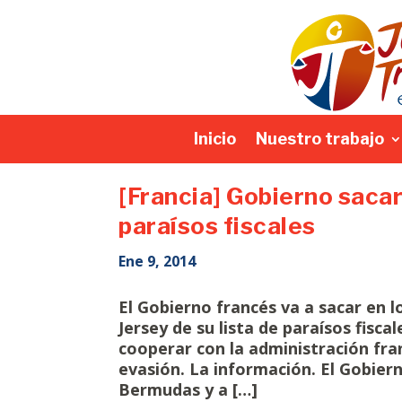
Inicio
Nuestro trabajo
[Francia] Gobierno sacar
paraísos fiscales
Ene 9, 2014
El Gobierno francés va a sacar en l
Jersey de su lista de paraísos fisc
cooperar con la administración fr
evasión. La información. El Gobiern
Bermudas y a […]