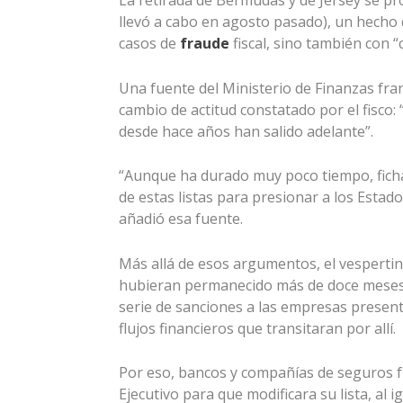
La retirada de Bermudas y de Jersey se prod
llevó a cabo en agosto pasado), un hecho 
casos de
fraude
fiscal, sino también con 
Una fuente del Ministerio de Finanzas fra
cambio de actitud constatado por el fisco
desde hace años han salido adelante”.
“Aunque ha durado muy poco tiempo, fichar
de estas listas para presionar a los Estado
añadió esa fuente.
Más allá de esos argumentos, el vespertin
hubieran permanecido más de doce meses 
serie de sanciones a las empresas present
flujos financieros que transitaran por allí.
Por eso, bancos y compañías de seguros f
Ejecutivo para que modificara su lista, al i