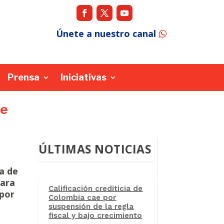
Únete a nuestro canal
Prensa
Iniciativas
de
ÚLTIMAS NOTICIAS
ca de
para
Calificación crediticia de
 por
Colombia cae por
suspensión de la regla
fiscal y bajo crecimiento