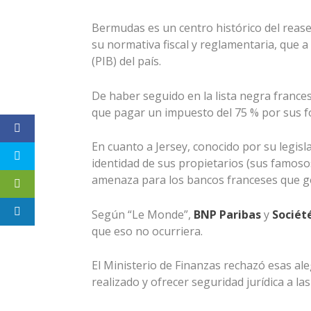
Bermudas es un centro histórico del rease
su normativa fiscal y reglamentaria, que a
(PIB) del país.
De haber seguido en la lista negra francesa
que pagar un impuesto del 75 % por sus fo
En cuanto a Jersey, conocido por su legis
identidad de sus propietarios (sus famosos
amenaza para los bancos franceses que g
Según “Le Monde”,
BNP Paribas
y
Sociét
que eso no ocurriera.
El Ministerio de Finanzas rechazó esas al
realizado y ofrecer seguridad jurídica a la