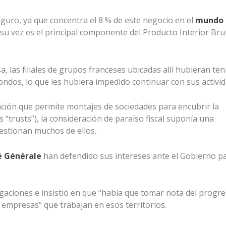
guro, ya que concentra el 8 % de este negocio en el
mundo
 su vez es el principal componente del Producto Interior Bru
, las filiales de grupos franceses ubicadas allí hubieran ten
ndos, lo que les hubiera impedido continuar con sus activid
lación que permite montajes de sociedades para encubrir la
 “trusts”), la consideración de paraíso fiscal suponía una
estionan muchos de ellos.
é Générale
han defendido sus intereses ante el Gobierno p
egaciones e insistió en que “había que tomar nota del progr
s empresas” que trabajan en esos territorios.