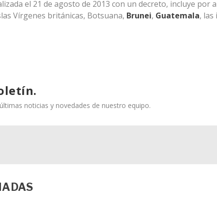
ualizada el 21 de agosto de 2013 con un decreto, incluye por 
islas Vírgenes británicas, Botsuana,
Brunei
,
Guatemala
, las 
oletín.
s últimas noticias y novedades de nuestro equipo.
NADAS