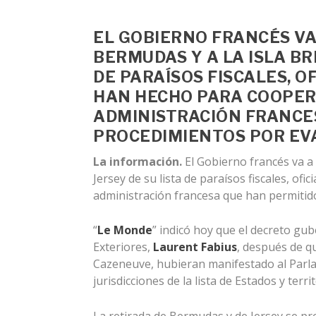
EL GOBIERNO FRANCÉS VA 
BERMUDAS Y A LA ISLA BR
DE PARAÍSOS FISCALES, 
HAN HECHO PARA COOPER
ADMINISTRACIÓN
FRANCE
PROCEDIMIENTOS POR EVA
La información.
El Gobierno francés va a 
Jersey de su lista de paraísos fiscales, o
administración francesa que han permitid
“
Le Monde
” indicó hoy que el decreto gu
Exteriores,
Laurent Fabius
, después de q
Cazeneuve, hubieran manifestado al Parla
jurisdicciones de la lista de Estados y terr