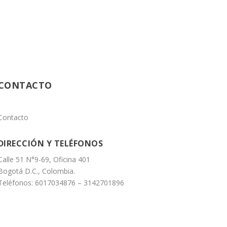
CONTACTO
Contacto
DIRECCIÓN Y TELÉFONOS
Calle 51 N°9-69, Oficina 401
Bogotá D.C., Colombia.
Teléfonos: 6017034876 – 3142701896