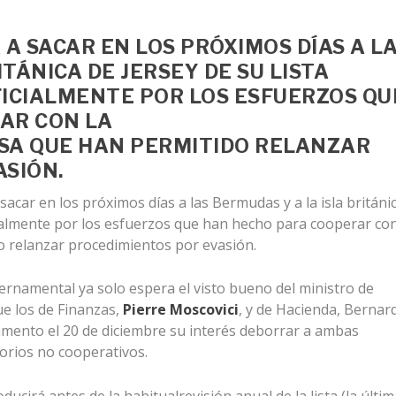
A SACAR EN LOS PRÓXIMOS DÍAS A L
ITÁNICA DE JERSEY DE SU LISTA
OFICIALMENTE POR LOS ESFUERZOS QU
AR CON LA
SA
QUE HAN PERMITIDO RELANZAR
SIÓN.
sacar en los próximos días a las Bermudas y a la isla británi
ficialmente por los esfuerzos que han hecho para cooperar con
o relanzar procedimientos por evasión.
bernamental ya solo espera el visto bueno del ministro de
ue los de Finanzas,
Pierre Moscovici
, y de Hacienda, Bernar
mento el 20 de diciembre su interés deborrar a ambas
itorios no cooperativos.