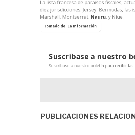
La lista francesa de paraísos fiscales, act
diez jurisdicciones: Jersey, Bermudas, las 
Marshall, Montserrat,
Nauru
, y Niue.
Tomado de: La Información
Suscríbase a nuestro b
Suscríbase a nuestro boletín para recibir la
PUBLICACIONES RELACIO