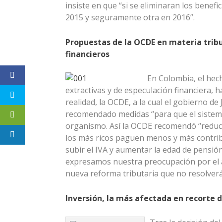
insiste en que “si se eliminaran los bene
2015 y seguramente otra en 2016”.
Propuestas de la OCDE en materia tribu
financieros
En Colombia, el hech
extractivas y de especulación financiera, 
realidad, la OCDE, a la cual el gobierno d
recomendado medidas “para que el sistema 
organismo. Así la OCDE recomendó “reducir 
los más ricos paguen menos y más contri
subir el IVA y aumentar la edad de pensión
expresamos nuestra preocupación por el 
nueva reforma tributaria que no resolverá
Inversión, la más afectada en recorte d