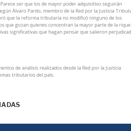
”? Parece ser que los de mayor poder adquisitivo seguirán
egún Álvaro Pardo, miembro de la Red por la Justicia Tribut
ró que la reforma tributaria no modificó ninguno de los
ios que gozan quienes concentran la mayor parte de la rique
ivas significativas que hagan pensar que salieron perjudica
ntos de análisis realizados desde la Red por la Justicia
mas tributarios del país.
NADAS