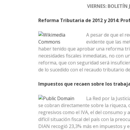
VIERNES: BOLETÍN 
Reforma Tributaria de 2012 y 2014: Pr
A pesar de que el re
evidente que las me
haber tenido que aprobar una reforma tribut
necesidades fiscales inmediatas, no con u
reforma, que con seguridad será insuficie
de lo sucedido con el recaudo tributario 
Impuestos que recaen sobre los trabaj
La Red por la Justic
se cobran directamente sobre la riqueza, 
regresivos como el IVA, el del consumo y a
difícil situación fiscal del país con la pre
DIAN recogió 23,3% más en impuestos y en