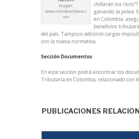
chillarán los ricos
Imagen:
ganando la pelea. S
www.colombiachilena.c
om
en Colombia, asegu
beneficios tributar
del país. Tampoco adicionó cargas imposit
con la nueva normativa.
Sección Documentos
En esta sección podrá encontrar los docume
Tributaria en Colombia, relacionado con te
PUBLICACIONES RELACIO