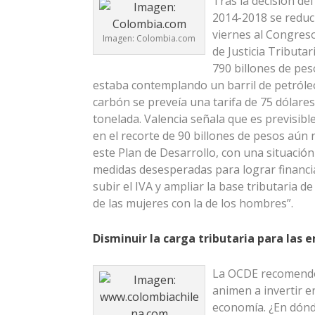
Tras la decisión de
2014-2018 se reduci
viernes al Congreso
Imagen: Colombia.com
de Justicia Tributar
790 billones de pes
estaba contemplando un barril de petróleo
carbón se preveía una tarifa de 75 dólares
tonelada. Valencia señala que es previsibl
en el recorte de 90 billones de pesos aún 
este Plan de Desarrollo, con una situación
medidas desesperadas para lograr financi
subir el IVA y ampliar la base tributaria d
de las mujeres con la de los hombres”.
Disminuir la carga tributaria para las e
La OCDE recomendó 
animen a invertir 
economía. ¿En dónde